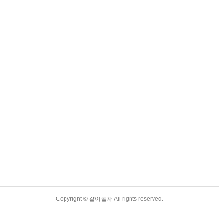
Copyright ©
같이놀자
All rights reserved.