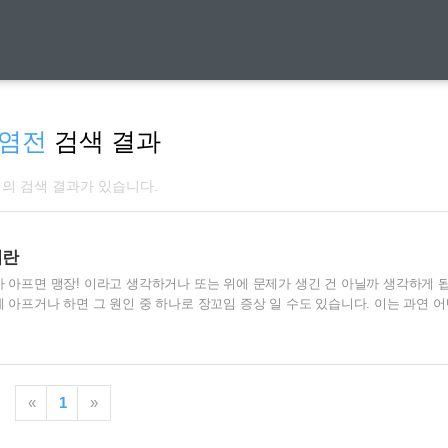
염전
검색 결과
개의 검색 결과가 있습니다.
이란
가 아프면 맹장! 이라고 생각하거나 또는 위에 문제가 생긴 건 아닐까 생각하게 
게 아프거나 하면 그 원인 중 하나로 장꼬임 증상 일 수도 있습니다. 이는 과연 어
증상 나타나는 것인지, 장염전, 장폐색이라는 이 증상을 살펴보겠습니다. 아주 
반하는 변비 정도일 수 있습니다. 하지만 이것만으로 끝나는 증상은 아니기에 좀
다. 장꼬임 증상으로 나타나는 병명에는 장염전증, 장폐색증이 있습니다. 장꼬임
복통입니다. 우리가 배가 심하게 아플 때 장이 꼬였는가보다라는 말을 하기도 하
«
1
»
 아주 심한 복통입니..