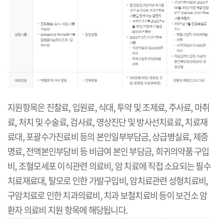
지원항목은 진찰료, 입원료, 식대, 투약 및 조제료, 주사료, 마취
료, 처치 및 수술료, 검사료, 영상진단 및 방사선치료료, 치료재
료대, 포괄수가진료비 등의 본인일부부담금, 상급병실료, 제증
명료, 전액본인부담비 등 비급여 본인 부담금, 희귀의약품 구입
비, 조혈모세포 이식관련 의료비, 암 치료에 직접 소요되는 필수
치료재료대, 탈모로 인한 가발구입비, 암치료관련 성형치료비,
구암치료로 인한 치과의료비, 치과 보철치료비 등이 보건소 암
환자 의료비 지원 항목에 해당됩니다.