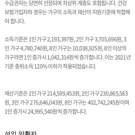
수급권자는 당연히 선정되며 차상위 계층도 포함됩니다. 건강
보험가입자의 경우는 가구의 소득과 재산이 지원기준에 적합해
야 합니다.
소득기준은 1인 가구 2,193,397원, 2인 가구 3,705,696원, 3
인 가구 4,780,740원, 8인 가구는 10,038,925원, 8인 이상의
가구라면 1인 증가시 1,042,314원씩 증가합니다. 이는 2021년
기준 중위소득 120% 이하가 적용되었습니다.
재산기준은 1인 가구 214,599,453원, 2인 가구 230,865,583
원, 3인 가구 276,646,043원, 8인 가구는 402,742,245원이며
1인 증가시 24,995,540원씩 증가합니다.
성인 암환자