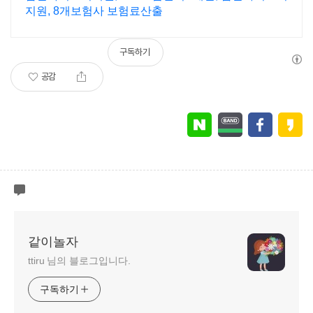
지원, 8개보험사 보험료산출
구독하기
공감
같이놀자
ttiru 님의 블로그입니다.
구독하기