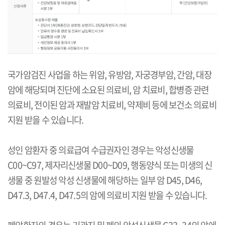
국가암검진 사업을 하는 위암, 유방암, 자궁경부암, 간암, 대장
암에 해당되며 진단에 소요된 의료비, 암 치료비, 합병증 관련
의료비, 전이된 암과 재발암 치료비, 약제비 등에 보건소 의료비
지원 받을 수 있습니다.
성인 암환자 중 의료급여 수급권자인 경우는 악성신생물
C00~C97, 제자리신생물 D00~D09, 행동양식 또는 미생의 신
생물 중 원발성 악성 신생물에 해당하는 일부 암 D45, D46,
D47.3, D47.4, D47.5의 암에 의료비 지원 받을 수 있습니다.